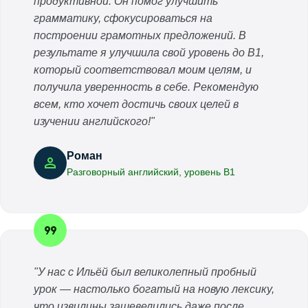
продуктивной. Он помог улучшить
грамматику, сфокусироваться на
построении грамотных предложений. В
результате я улучшила свой уровень до B1,
который соответствовал моим целям, и
получила уверенность в себе. Рекомендую
всем, кто хочет достичь своих целей в
изучении английского!"
Роман
Разговорный английский, уровень B1
"У нас с Ильёй был великолепный пробный
урок — настолько богатый на новую лексику,
что извилины зашевелились даже после