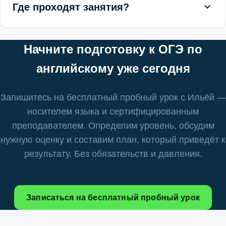
Где проходят занятия?
Начните подготовку к ОГЭ по
английскому уже сегодня
Запишитесь на бесплатный пробный урок с Ильёй —
носителем языка и сертифицированным
преподавателем. Определим уровень, обсудим
нужную оценку и составим план, который приведёт к
результату. Без обязательств и давления.
Записаться на бесплатный пробный урок