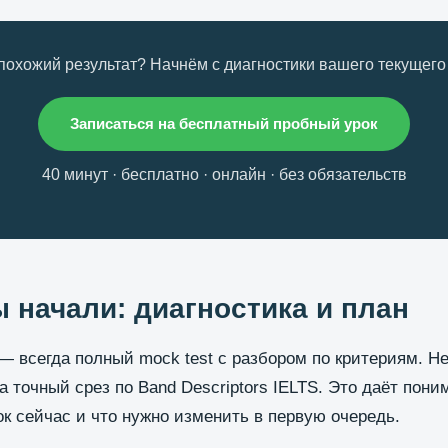
похожий результат? Начнём с диагностики вашего текущего
Записаться на бесплатный пробный урок
40 минут · бесплатно · онлайн · без обязательств
ы начали: диагностика и план
— всегда полный mock test с разбором по критериям. Н
а точный срез по Band Descriptors IELTS. Это даёт пони
к сейчас и что нужно изменить в первую очередь.