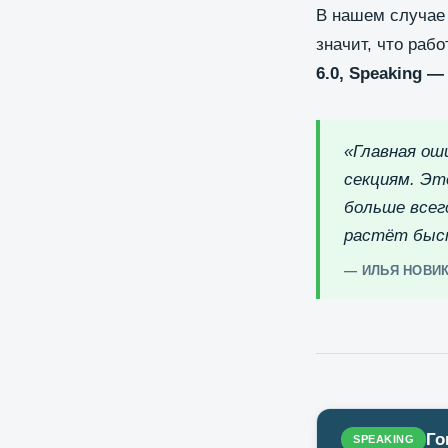
В нашем случае к
значит, что раб
6.0, Speaking — 
«Главная ош
секциям. Эт
больше всег
растёт быс
— ИЛЬЯ НОВИК
Го
SPEAKING