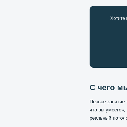
Хотите 
С чего м
Первое занятие 
что вы умеете», 
реальный потоло