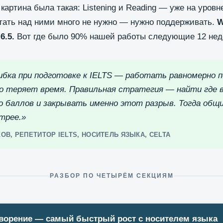
артина была такая: Listening и Reading — уже на уровне
отать над ними много не нужно — нужно поддерживать.
W
6.5.
Вот где было 90% нашей работы следующие 12 нед
ибка при подготовке к IELTS — работать равномерно п
о теряет время. Правильная стратегия — найти где
о баллов и закрывать именно этот разрыв. Тогда общ
трее.»
ОВ, РЕПЕТИТОР IELTS, НОСИТЕЛЬ ЯЗЫКА, CELTA
РАЗБОР ПО ЧЕТЫРЁМ СЕКЦИЯМ
ворение — самый быстрый рост с носителем языка