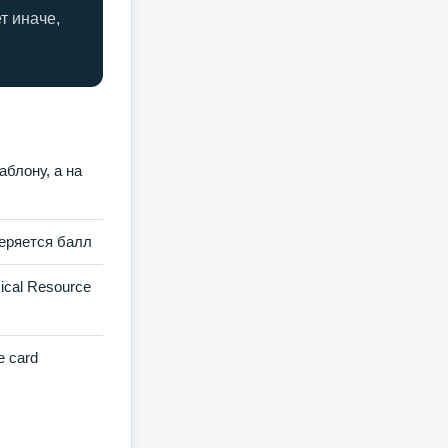
т иначе,
аблону, а на
теряется балл
cal Resource
 card