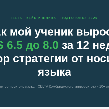
IELTS · КЕЙС УЧЕНИКА · ПОДГОТОВКА 2026
к мой ученик выро
 6.5 до 8.0
за 12 не
ор стратегии от нос
языка
титор-носитель языка · CELTA Кембриджского университета · 10+ ле