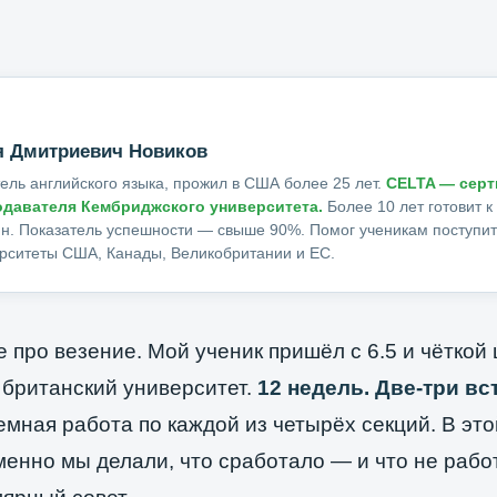
я Дмитриевич Новиков
ель английского языка, прожил в США более 25 лет.
CELTA — серт
одавателя Кембриджского университета.
Более 10 лет готовит к
н. Показатель успешности — свыше 90%. Помог ученикам поступит
рситеты США, Канады, Великобритании и ЕС.
 про везение. Мой ученик пришёл с 6.5 и чёткой 
 британский университет.
12 недель. Две-три вс
мная работа по каждой из четырёх секций. В это
менно мы делали, что сработало — и что не рабо